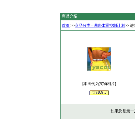
商品介绍
首页
>>
商品分类 - 进阶体重控制计划
>> 
[本图例为实物相片]
如果您是第一