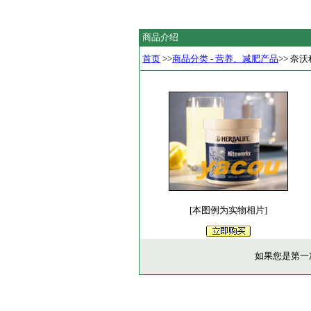
商品介绍
首页
>>
商品分类 - 营养、减肥产品
>> 奈
[本图例为实物相片]
如果您是第一