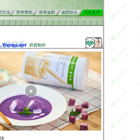
肥方法
营养赞助
营养减肥
减肥组合
奶昔食谱
奶昔制作
法