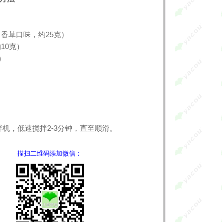
（香草口味，约25克）
10克）
）
）
机，低速搅拌2-3分钟，直至顺滑。
描扫二维码添加微信：