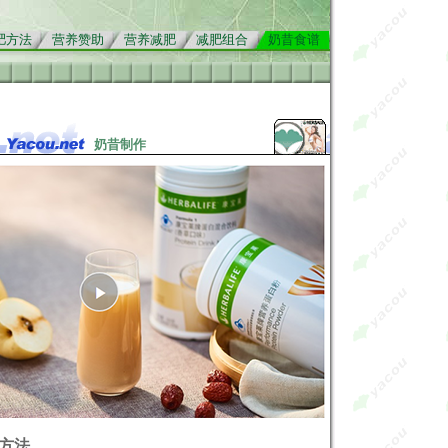
肥方法
营养赞助
营养减肥
减肥组合
奶昔食谱
奶昔制作
方法