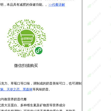
证明，本品具有减肥的保健功能。。
>>代餐详解
微信扫描购买
巧克力、草莓口等口味，调制成的奶昔美味可口，也可调制
之魅、天使之恋、黑森林
等风味奶昔。
的均衡营养奶昔代餐
优质大豆蛋白、多种维生素及矿物质等营养成分