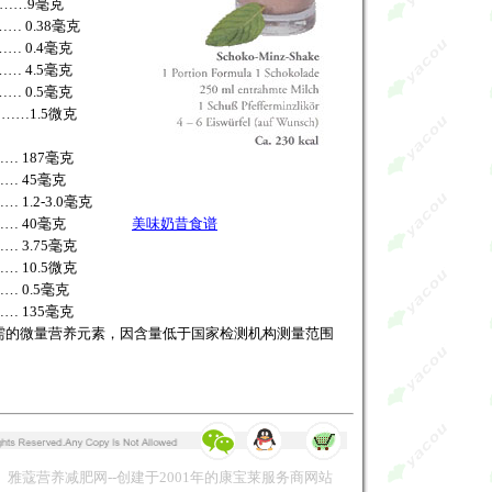
……9毫克
… 0.38毫克
… 0.4毫克
… 4.5毫克
… 0.5毫克
……1.5微克
 187毫克
… 45毫克
……
1.2-3.0毫克
……
40毫克
美味奶昔食谱
 3.75毫克
 10.5微克
 0.5毫克
 135毫克
需的微量营养元素，因含量低于国家检测机构测量范围
雅蔻营养减肥网--创建于2001年的康宝莱服务商网站