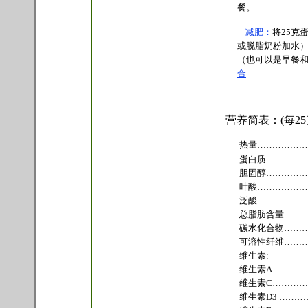
餐。
减肥：
将25克
或脱脂奶粉加水）
（也可以是早餐
合
营养简表：(每2
热量…………………
蛋白质……………
胆固醇………………
叶酸…………………
泛酸…………………
总脂肪含量…………
碳水化合物………
可溶性纤维………
维生素:
维生素A…………
维生素C…………
维生素D3 ………