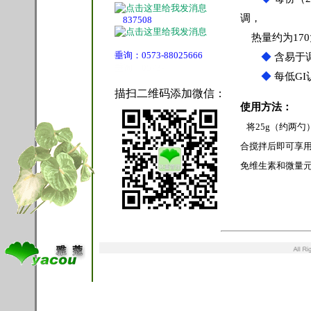
调，
837508
热量约为170
垂询：0573-88025666
◆
含易于
垂询：0573-
◆
每低G
描扫二维码添加微信：
使用方法：
将25g（约两勺
合搅拌后即可享用
免维生素和微量