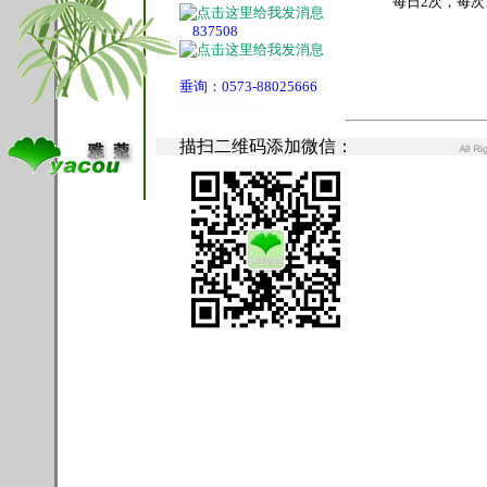
每日2次，每次
837508
垂询：0573-88025666
垂询：0573-
描扫二维码添加微信：