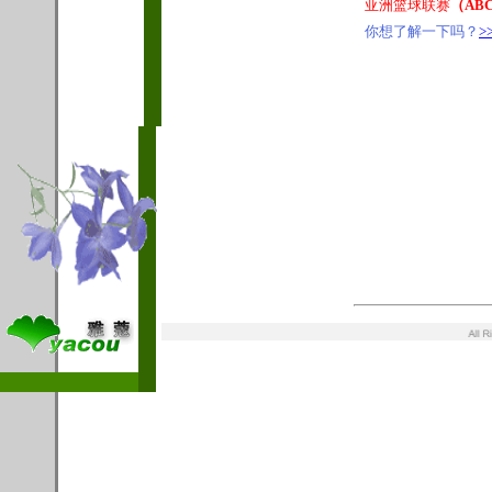
亚洲篮球联赛
（AB
你想了解一下吗？
>