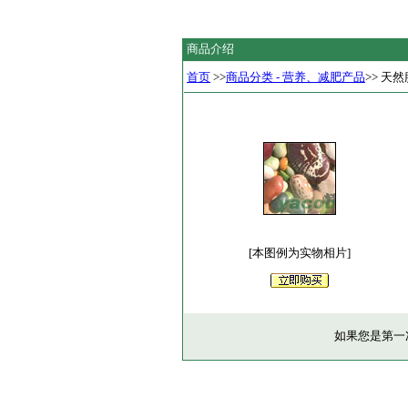
商品介绍
首页
>>
商品分类 - 营养、减肥产品
>> 天
[本图例为实物相片]
如果您是第一