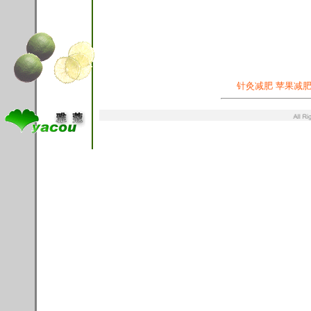
针灸减肥
苹果减