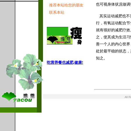
也可视身体状况做调
推荐本站给您的朋友
联系本站
其实运动
减肥
也不
行，有氧运动配合节
就有很好的减肥疗效
之，使其成为生活习
善一个人的内心世界
处於最平稳的状态，
知之。
★拷贝本站内
吃营养餐也减肥,健康!