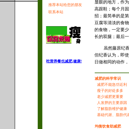
显眼的地方，作为
推荐本站给您的朋友
高跟鞋；每个月固
联系本站
招；最简单的是第
豆腐等清淡的食物
的食物，一定要少
长的双腿；最后一
虽然藤原纪
但纪香认为，即使
吃营养餐也减肥,健康!
日做相同的动作，
减肥的科学常识
减肥不能急功近利
瘦子的好处多多
老少减肥更重要
人发胖的主要原因
了解脂肪维护健康
基础代谢、脂肪代
均衡饮食助减肥