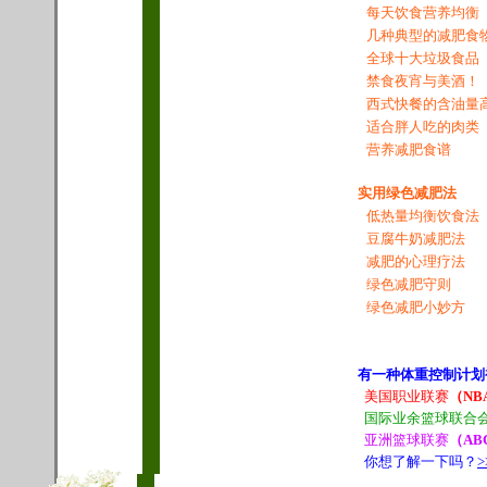
每天饮食营养均衡
几种典型的减肥食
全球十大垃圾食品
禁食夜宵与美酒！
西式快餐的含油量
适合胖人吃的肉类
营养减肥食谱
实用绿色减肥法
低热量均衡饮食法
豆腐牛奶减肥法
减肥的心理疗法
绿色减肥守则
绿色减肥小妙方
有一种体重控制计划
美国职业联赛
（NB
国际业余篮球联合
亚洲篮球联赛
（AB
你想了解一下吗？