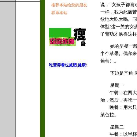
说：“女孩子都喜
推荐本站给您的朋友
一样，我为此痛苦
联系本站
欲地大吃大喝。同
体型’这一关的女
了苦功才换得这样
她的早餐一
半个苹果。偶尔来
葡萄）。
吃营养餐也减肥,健康!
下边是辛迪·
星期一
午餐：在两大片
治，然后，再吃一
晚餐：用六只中
菜色拉。
星期二
午餐：以半杯米