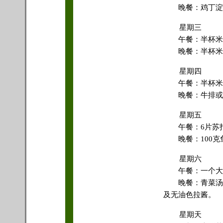
晚餐：鸡丁淀粉
星期三
午餐：半杯米饭
晚餐：半杯米饭
星期四
午餐：半杯米饭
晚餐：牛排或猪
星期五
午餐：6片苏打
晚餐：100克
星期六
午餐：一个大香
晚餐：青菜汤，
及无油色拉酱。
星期天