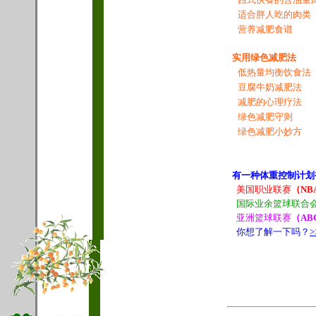
适合胖人吃的肉类
营养减肥食谱
实用绿色减肥法
低热量均衡饮食法
豆腐牛奶减肥法
减肥的心理疗法
绿色减肥守则
绿色减肥小妙方
有一种体重控制计划
美国职业联赛
（NB
国际业余篮球联合
亚洲篮球联赛
（AB
你想了解一下吗？