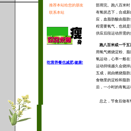
推荐本站给您的朋友
部用完。跑八百米时
有氧状态下，合成新
联系本站
应，血脂肪酸由脂肪
程需要氧气，也就是
供应后段运动所需的
跑八百米或一千五
用氧气燃烧淀粉、脂
氧运动，心率一般在
吃营养餐也减肥,健康!
运动持续越久会烧掉
五成，就由燃烧脂肪
食物里的淀粉和脂肪
后，一小时的有氧运
★拷贝本站内容请标
总之，节食后做有