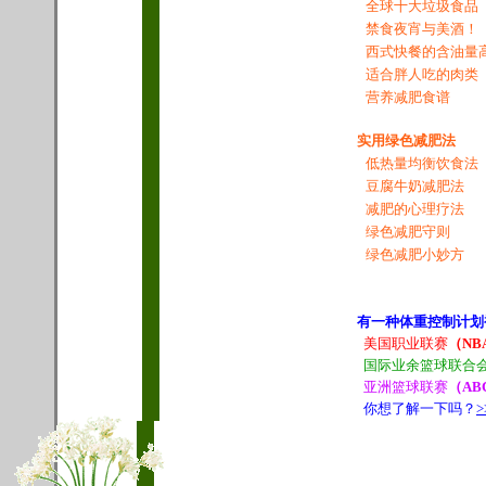
全球十大垃圾食品
禁食夜宵与美酒！
西式快餐的含油量
适合胖人吃的肉类
营养减肥食谱
实用绿色减肥法
低热量均衡饮食法
豆腐牛奶减肥法
减肥的心理疗法
绿色减肥守则
绿色减肥小妙方
有一种体重控制计划
美国职业联赛
（NB
国际业余篮球联合
亚洲篮球联赛
（AB
你想了解一下吗？