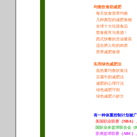
均衡饮食助减肥
每天饮食营养均衡
几种典型的减肥食物
全球十大垃圾食品
禁食夜宵与美酒！
西式快餐的含油量高
适合胖人吃的肉类
营养减肥食谱
实用绿色减肥法
低热量均衡饮食法
豆腐牛奶减肥法
减肥的心理疗法
绿色减肥守则
绿色减肥小妙方
有一种体重控制计划被广
美国职业联赛
（NBA）
国际业余篮球联合会
（F
亚洲篮球联赛
（ABC）