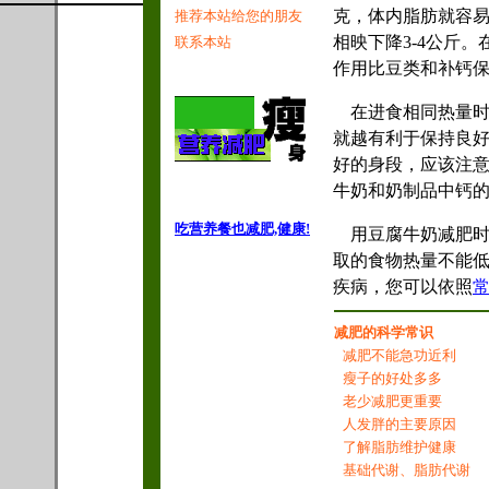
克，体内脂肪就容易
推荐本站给您的朋友
相映下降3-4公斤
联系本站
作用比豆类和补钙
在进食相同热量时
就越有利于保持良
好的身段，应该注
牛奶和奶制品中钙
吃营养餐也减肥,健康!
用豆腐牛奶减肥时
取的食物热量不能
疾病，您可以依照
减肥的科学常识
减肥不能急功近利
瘦子的好处多多
老少减肥更重要
人发胖的主要原因
了解脂肪维护健康
基础代谢、脂肪代谢